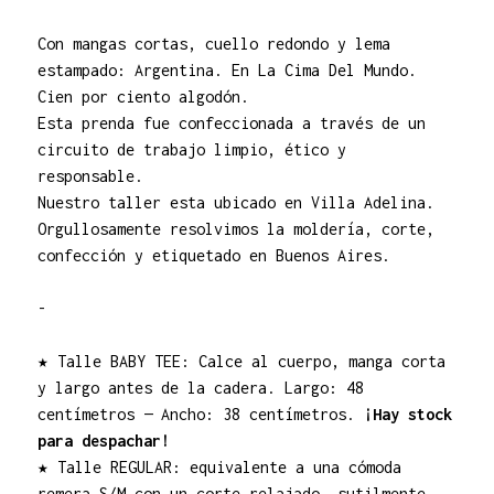
Con mangas cortas, cuello redondo y lema
estampado: Argentina. En La Cima Del Mundo.
Cien por ciento algodón.
Esta prenda fue confeccionada a través de un
circuito de trabajo limpio, ético y
responsable.
Nuestro taller esta ubicado en Villa Adelina.
Orgullosamente resolvimos la moldería, corte,
confección y etiquetado en Buenos Aires.
-
★ Talle BABY TEE: Calce al cuerpo, manga corta
y largo antes de la cadera. Largo: 48
centímetros — Ancho: 38 centímetros.
¡Hay stock
para despachar!
★ Talle REGULAR: equivalente a una cómoda
remera S/M con un corte relajado, sutilmente